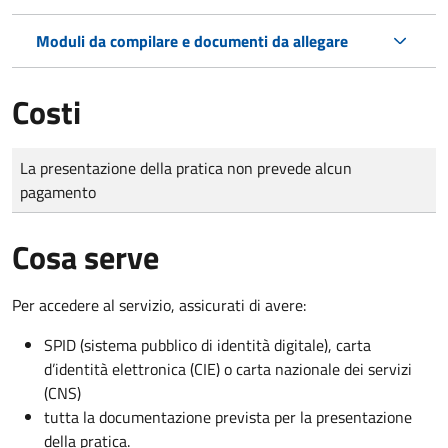
Moduli da compilare e documenti da allegare
Costi
Tipo di pagamento
Importo
La presentazione della pratica non prevede alcun
pagamento
Cosa serve
Per accedere al servizio, assicurati di avere:
SPID (sistema pubblico di identità digitale), carta
d’identità elettronica (CIE) o carta nazionale dei servizi
(CNS)
tutta la documentazione prevista per la presentazione
della pratica.