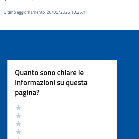
Ultimo aggiornamento:
20/05/2026 10:25.11
Quanto sono chiare le
informazioni su questa
pagina?
Valutazione
Valuta 5 stelle su 5
Valuta 4 stelle su 5
Valuta 3 stelle su 5
Valuta 2 stelle su 5
Valuta 1 stelle su 5