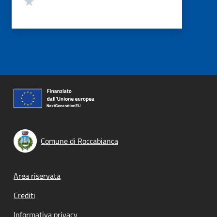
Comune di Roccabianca
Footer menu
Area riservata
Crediti
Informativa privacy