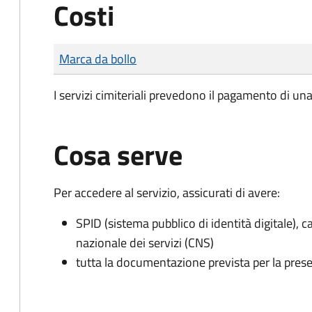
Costi
Tipo di pagamento
Importo
Marca da bollo
I servizi cimiteriali prevedono il pagamento di un
Cosa serve
Per accedere al servizio, assicurati di avere:
SPID (sistema pubblico di identità digitale), ca
nazionale dei servizi (CNS)
tutta la documentazione prevista per la prese