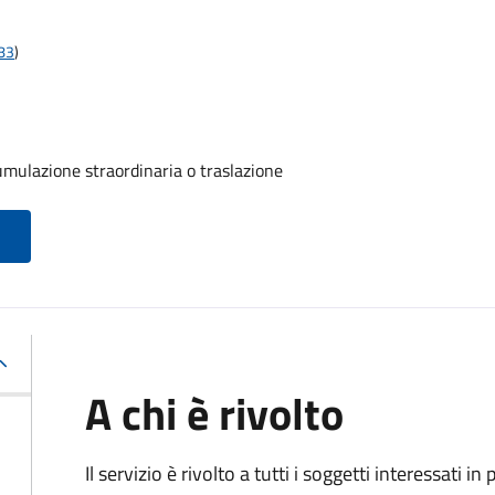
t83
)
umulazione straordinaria o traslazione
A chi è rivolto
Il servizio è rivolto a tutti i soggetti interessati in