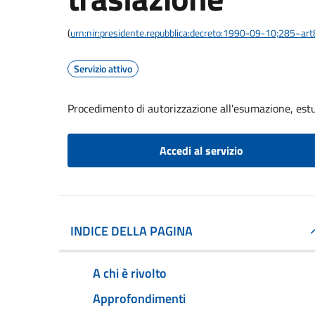
(
urn:nir:presidente.repubblica:decreto:1990-09-10;285~ar
Servizio attivo
Procedimento di autorizzazione all'esumazione, est
Accedi al servizio
INDICE DELLA PAGINA
A chi è rivolto
Approfondimenti