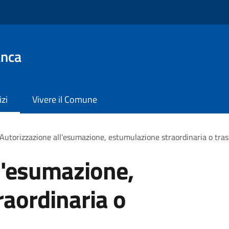
anca
izi
Vivere il Comune
Autorizzazione all'esumazione, estumulazione straordinaria o tras
l'esumazione,
aordinaria o