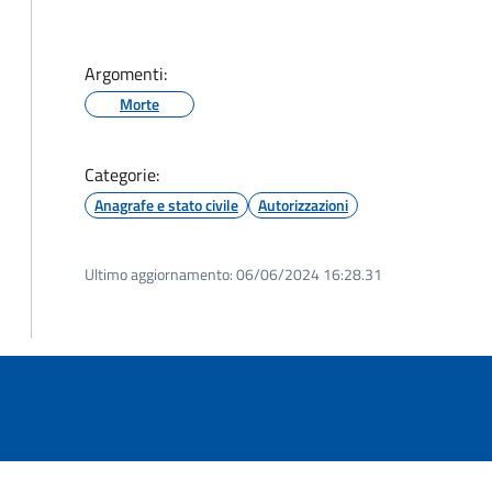
Argomenti:
Morte
Categorie:
Anagrafe e stato civile
Autorizzazioni
Ultimo aggiornamento:
06/06/2024 16:28.31