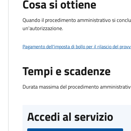
Cosa si ottiene
Quando il procedimento amministrativo si conclu
un'autorizzazione.
Pagamento dell'imposta di bollo per il rilascio del prov
Tempi e scadenze
Durata massima del procedimento amministrativo
Accedi al servizio