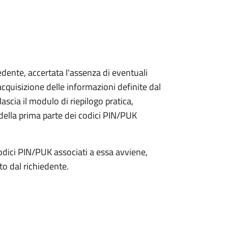
iedente, accertata l'assenza di eventuali
l'acquisizione delle informazioni definite dal
lascia il modulo di riepilogo pratica,
della prima parte dei codici PIN/PUK
odici PIN/PUK associati a essa avviene,
ato dal richiedente.