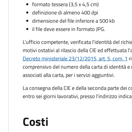
formato tessera (3,5 x 4,5 cm)
definizione di almeno 400 dpi
dimensione del file inferiore a 500 kb
il file deve essere in formato JPG.
L'ufficio competente, verificata l'identità del rich
motivi ostativi al rilascio della CIE ed effettuata 
Decreto ministeriale 23/12/2015, art. 5, com. 1
ri
comprensivo del numero della carta di identità e 
associati alla carta, per i servizi aggiuntivi.
La consegna della CIE e della seconda parte dei c
entro sei giorni lavorativi, presso l'indirizzo indic
Costi