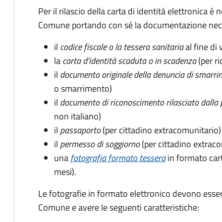
Per il rilascio della carta di identità elettronica
Comune portando con sé la documentazione nece
il
codice fiscale o la tessera sanitaria
al fine di 
la
carta d'identità scaduta o in scadenza
(per ri
il
documento originale della denuncia di smarri
o smarrimento)
il
documento di riconoscimento rilasciato dalla 
non italiano)
il
passaporto
(per cittadino extracomunitario)
il
permesso di soggiorno
(per cittadino extrac
una
fotografia formato tessera
in formato car
mesi).
Le fotografie in formato elettronico devono esser
Comune e avere le seguenti caratteristiche
: