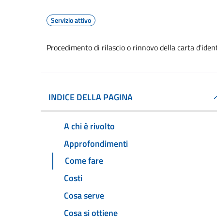
Servizio attivo
Procedimento di rilascio o rinnovo della carta d'ide
INDICE DELLA PAGINA
A chi è rivolto
Approfondimenti
Come fare
Costi
Cosa serve
Cosa si ottiene