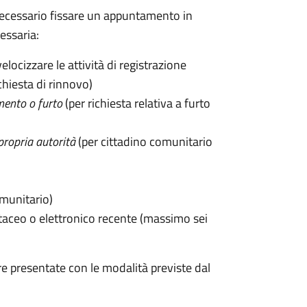
 è necessario fissare un appuntamento in
ssaria:
velocizzare le attività di registrazione
chiesta di rinnovo)
mento o furto
(per richiesta relativa a furto
propria autorità
(per cittadino comunitario
omunitario)
taceo o elettronico recente (massimo sei
e presentate con le modalità previste dal