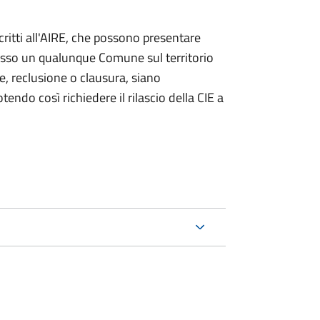
iscritti all'AIRE, che possono presentare
resso un qualunque Comune sul territorio
te, reclusione o clausura, siano
endo così richiedere il rilascio della CIE a