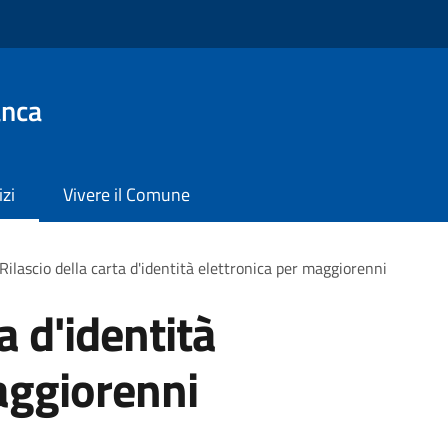
anca
izi
Vivere il Comune
Rilascio della carta d'identità elettronica per maggiorenni
a d'identità
aggiorenni