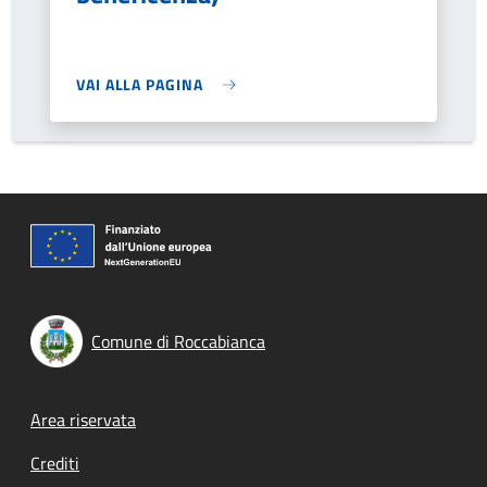
VAI ALLA PAGINA
Comune di Roccabianca
Footer menu
Area riservata
Crediti