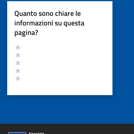
Quanto sono chiare le
informazioni su questa
pagina?
Valutazione
Valuta 5 stelle su 5
Valuta 4 stelle su 5
Valuta 3 stelle su 5
Valuta 2 stelle su 5
Valuta 1 stelle su 5