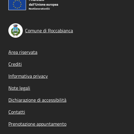
Comune di Roccabianca
Footer menu
Area riservata
Crediti
Informativa privacy
Note legali
Dichiarazione di accessibilità
Contatti
Prenotazione appuntamento