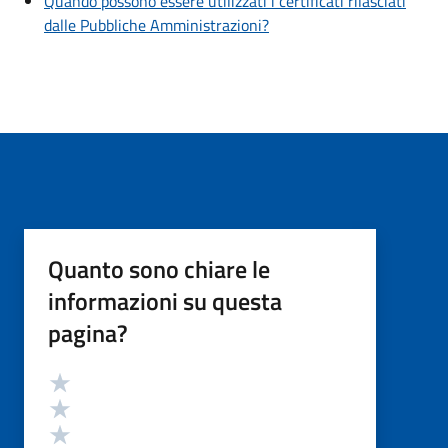
Quando possono essere utilizzati i certificati rilasciati
dalle Pubbliche Amministrazioni?
Quanto sono chiare le
informazioni su questa
pagina?
Valutazione
Valuta 5 stelle su 5
Valuta 4 stelle su 5
Valuta 3 stelle su 5