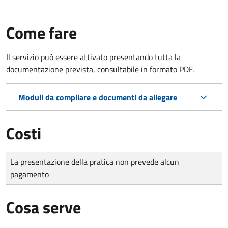
Come fare
Il servizio può essere attivato presentando tutta la
documentazione prevista, consultabile in formato PDF.
Moduli da compilare e documenti da allegare
Costi
Tipo di pagamento
Importo
La presentazione della pratica non prevede alcun
pagamento
Cosa serve