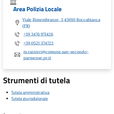
Area Polizia Locale
Viale Rimembranze, 3 43010 Roccabianca
(PR)
+39 3476 971426
+39 0521 374723
m.rainieri@comune.san-secondo-
parmense.pr.it
Strumenti di tutela
Tutela amministrativa
Tutela giurisdizionale