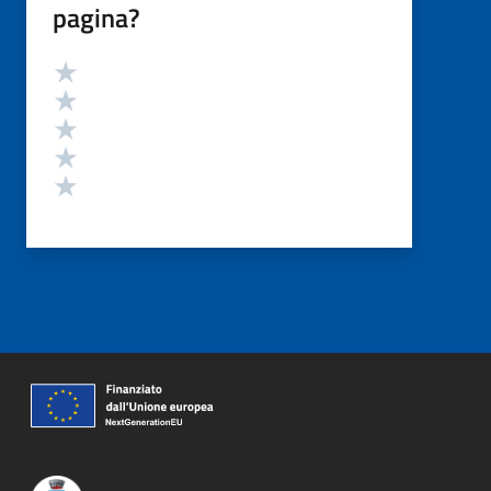
pagina?
Valutazione
Valuta 5 stelle su 5
Valuta 4 stelle su 5
Valuta 3 stelle su 5
Valuta 2 stelle su 5
Valuta 1 stelle su 5