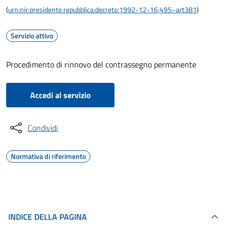
(
urn:nir:presidente.repubblica:decreto:1992-12-16;495~art381
)
Servizio attivo
Procedimento di rinnovo del contrassegno permanente
Accedi al servizio
Condividi
Normativa di riferimento
INDICE DELLA PAGINA