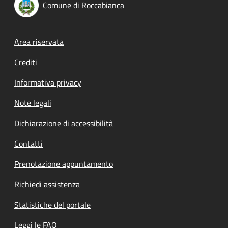
Comune di Roccabianca
Footer menu
Area riservata
Crediti
Informativa privacy
Note legali
Dichiarazione di accessibilità
Contatti
Prenotazione appuntamento
Richiedi assistenza
Statistiche del portale
Leggi le FAQ