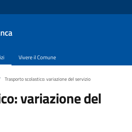
anca
izi
Vivere il Comune
/
Trasporto scolastico: variazione del servizio
co: variazione del