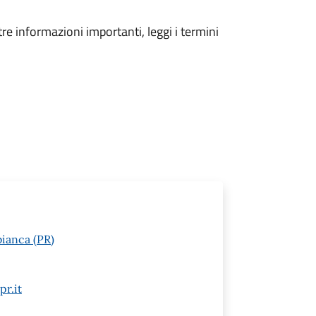
tre informazioni importanti, leggi i termini
ianca (PR)
pr.it