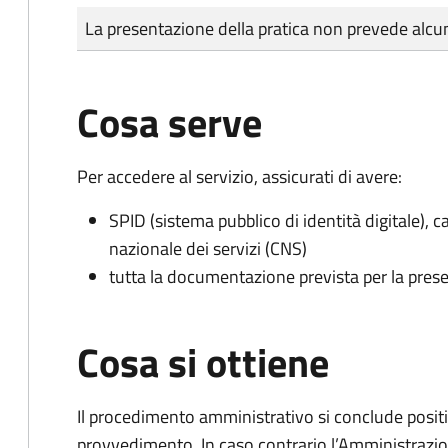
Tipo di pagamento
Importo
La presentazione della pratica non prevede al
Cosa serve
Per accedere al servizio, assicurati di avere:
SPID (sistema pubblico di identità digitale), ca
nazionale dei servizi (CNS)
tutta la documentazione prevista per la prese
Cosa si ottiene
Il procedimento amministrativo si conclude posit
provvedimento. In caso contrario l’Amministrazio