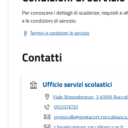
Per conoscere i dettagli di scadenze, requisiti e al
e le condizioni di servizio.
Termini e condizioni di servizio
Contatti
Ufficio servizi scolastici
Viale Rimembranze, 3 43010 Roccab
0521374733
protocollo@postacert.roccabianca.
r.fava@comune.roccabianca.pr.it