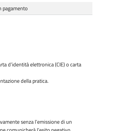
cun pagamento
rta d’identità elettronica (CIE) o carta
ntazione della pratica.
ivamente senza l’emissione di un
ne comunicherà l’esito negativo.