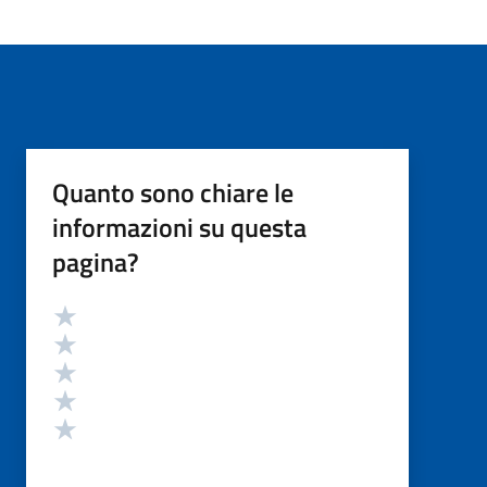
Quanto sono chiare le
informazioni su questa
pagina?
Valutazione
Valuta 5 stelle su 5
Valuta 4 stelle su 5
Valuta 3 stelle su 5
Valuta 2 stelle su 5
Valuta 1 stelle su 5