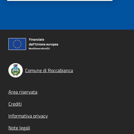
Comune di Roccabianca
Footer menu
Area riservata
Crediti
Informativa privacy
Note legali