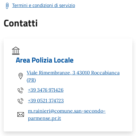
Termini e condizioni di servizio
Contatti
Area Polizia Locale
Viale Rimembranze, 3 43010 Roccabianca
(PR)
+39 3476 971426
+39 0521 374723
m.rainieri@comune.san-secondo-
parmense.pr.it