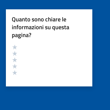
Quanto sono chiare le
informazioni su questa
pagina?
Valutazione
Valuta 5 stelle su 5
Valuta 4 stelle su 5
Valuta 3 stelle su 5
Valuta 2 stelle su 5
Valuta 1 stelle su 5