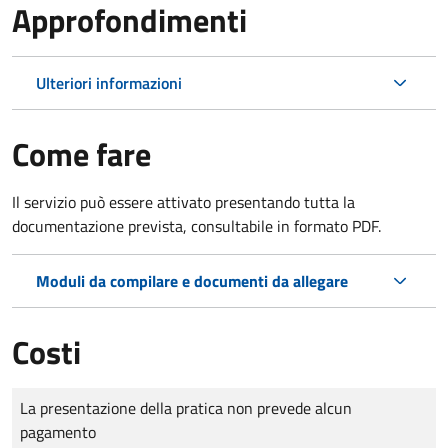
Approfondimenti
Ulteriori informazioni
Come fare
Il servizio può essere attivato presentando tutta la
documentazione prevista, consultabile in formato PDF.
Moduli da compilare e documenti da allegare
Costi
Tipo di pagamento
Importo
La presentazione della pratica non prevede alcun
pagamento