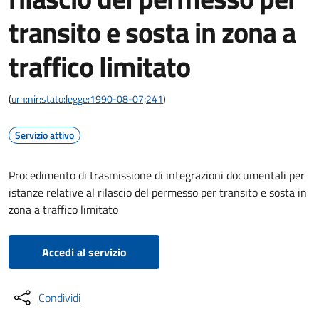
transito e sosta in zona a
traffico limitato
(
urn:nir:stato:legge:1990-08-07;241
)
Servizio attivo
Procedimento di trasmissione di integrazioni documentali per
istanze relative al rilascio del permesso per transito e sosta in
zona a traffico limitato
Accedi al servizio
Condividi