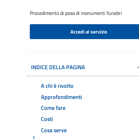
Procedimento di posa di monumenti funebri
Accedi al servizio
INDICE DELLA PAGINA
A chi è rivolto
Approfondimenti
Come fare
Costi
Cosa serve