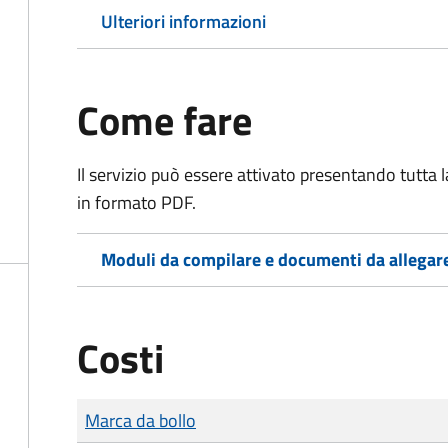
Ulteriori informazioni
Come fare
Il servizio può essere attivato presentando tutta
in formato PDF.
Moduli da compilare e documenti da allegar
Costi
Tipo di pagamento
Importo
Marca da bollo