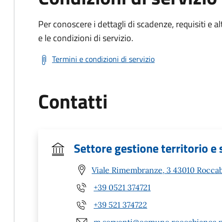
Per conoscere i dettagli di scadenze, requisiti e al
e le condizioni di servizio.
Termini e condizioni di servizio
Contatti
Settore gestione territorio e s
Viale Rimembranze, 3 43010 Roccab
+39 0521 374721
+39 521 374722
m.serventi@comune.roccabianca.pr