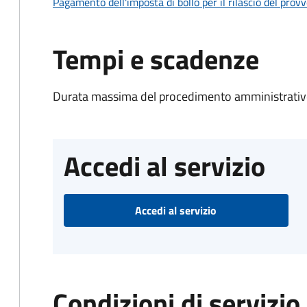
Pagamento dell'imposta di bollo per il rilascio del prov
Tempi e scadenze
Durata massima del procedimento amministrativo
Accedi al servizio
Accedi al servizio
Condizioni di servizio