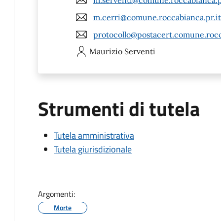
m.cerri@comune.roccabianca.pr.it
protocollo@postacert.comune.rocc
Maurizio
Serventi
Strumenti di tutela
Tutela amministrativa
Tutela giurisdizionale
Argomenti:
Morte