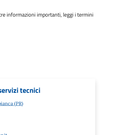
tre informazioni importanti, leggi i termini
ervizi tecnici
ianca (PR)
.it