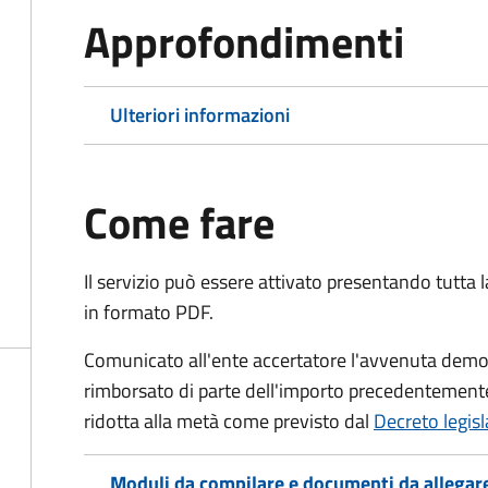
Approfondimenti
Ulteriori informazioni
Come fare
Il servizio può essere attivato presentando tutta
in formato PDF.
Comunicato all'ente accertatore l'avvenuta demoli
rimborsato di parte dell'importo precedentemente
ridotta alla metà come previsto dal
Decreto legis
Moduli da compilare e documenti da allegar