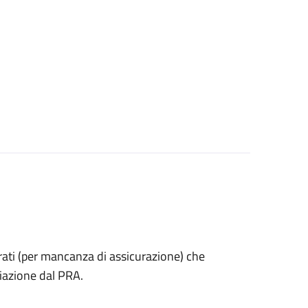
estrati (per mancanza di assicurazione) che
iazione dal PRA.