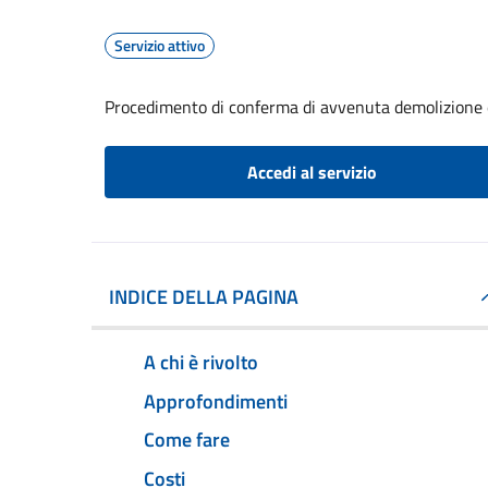
Servizio attivo
Procedimento di conferma di avvenuta demolizione e
Accedi al servizio
INDICE DELLA PAGINA
A chi è rivolto
Approfondimenti
Come fare
Costi