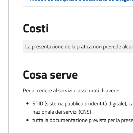
Costi
Tipo di pagamento
Importo
La presentazione della pratica non prevede al
Cosa serve
Per accedere al servizio, assicurati di avere:
SPID (sistema pubblico di identità digitale), ca
nazionale dei servizi (CNS)
tutta la documentazione prevista per la prese