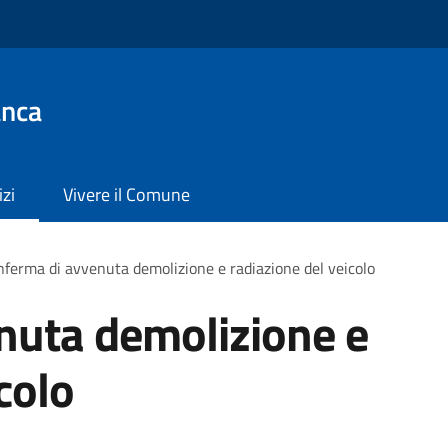
anca
izi
Vivere il Comune
ferma di avvenuta demolizione e radiazione del veicolo
nuta demolizione e
colo