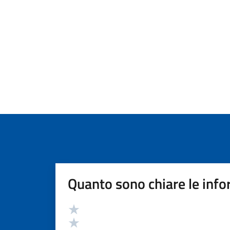
Quanto sono chiare le info
Valutazione
Valuta 5 stelle su 5
Valuta 4 stelle su 5