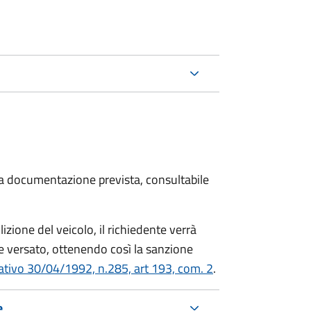
 la documentazione prevista, consultabile
zione del veicolo, il richiedente verrà
 versato, ottenendo così la sanzione
lativo 30/04/1992, n.285, art 193, com. 2
.
e