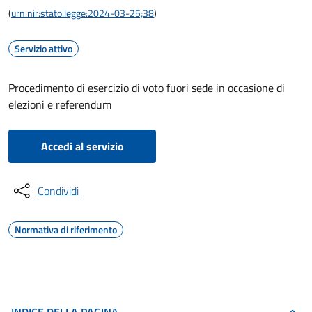
(
urn:nir:stato:legge:2024-03-25;38
)
Servizio attivo
Procedimento di esercizio di voto fuori sede in occasione di
elezioni e referendum
Accedi al servizio
Condividi
Normativa di riferimento