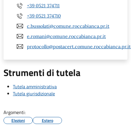
+39 0521 374711
+39 0521 374710
c.bussolati@comune.roccabianca.pr.it
e.romani@comune.roccabianca.pr.it
protocollo@postacert.comune.roccabianca.pr.it
Strumenti di tutela
Tutela amministrativa
Tutela giurisdizionale
Argomenti:
Elezioni
Estero