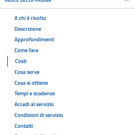
INDICE DELLA PAGINA
A chi è rivolto
Descrizione
Approfondimenti
Come fare
Costi
Cosa serve
Cosa si ottiene
Tempi e scadenze
Accedi al servizio
Condizioni di servizio
Contatti