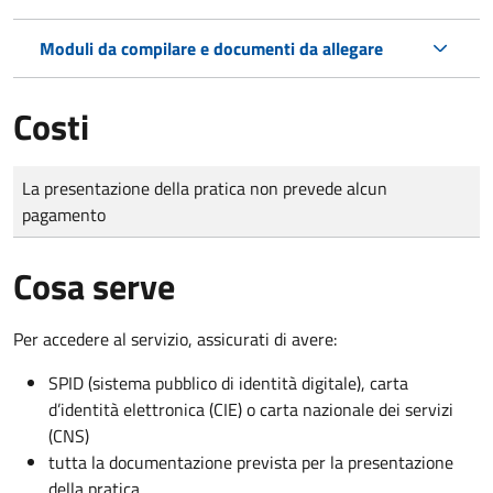
Moduli da compilare e documenti da allegare
Costi
Tipo di pagamento
Importo
La presentazione della pratica non prevede alcun
pagamento
Cosa serve
Per accedere al servizio, assicurati di avere:
SPID (sistema pubblico di identità digitale), carta
d’identità elettronica (CIE) o carta nazionale dei servizi
(CNS)
tutta la documentazione prevista per la presentazione
della pratica.