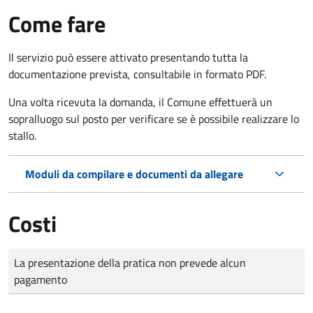
Come fare
Il servizio può essere attivato presentando tutta la
documentazione prevista, consultabile in formato PDF.
Una volta ricevuta la domanda, il Comune effettuerà un
sopralluogo sul posto per verificare se è possibile realizzare lo
stallo.
Moduli da compilare e documenti da allegare
Costi
Tipo di pagamento
Importo
La presentazione della pratica non prevede alcun
pagamento