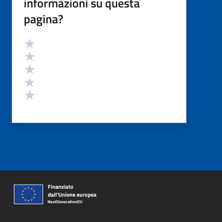
informazioni su questa
pagina?
Valutazione
Valuta 5 stelle su 5
Valuta 4 stelle su 5
Valuta 3 stelle su 5
Valuta 2 stelle su 5
Valuta 1 stelle su 5