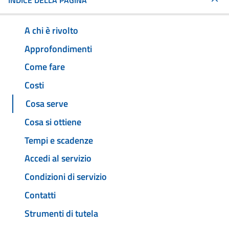
INDICE DELLA PAGINA
A chi è rivolto
Approfondimenti
Come fare
Costi
Cosa serve
Cosa si ottiene
Tempi e scadenze
Accedi al servizio
Condizioni di servizio
Contatti
Strumenti di tutela