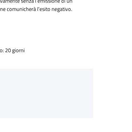
ivamente senza l’emissione di un
ne comunicherà l’esito negativo.
: 20 giorni