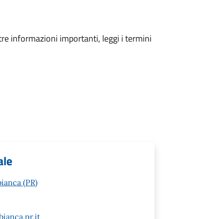
tre informazioni importanti, leggi i termini
ale
ianca (PR)
anca.pr.it