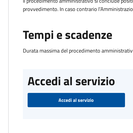
Il procedimento amministrativo si conclude posit
provvedimento. In caso contrario l’Amministrazio
Tempi e scadenze
Durata massima del procedimento amministrativo
Accedi al servizio
Accedi al servizio