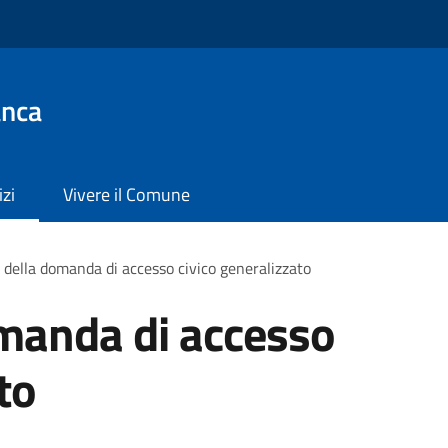
anca
izi
Vivere il Comune
della domanda di accesso civico generalizzato
manda di accesso
to