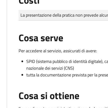
Costi
Tipo di pagamento
Importo
La presentazione della pratica non prevede al
Cosa serve
Per accedere al servizio, assicurati di avere:
SPID (sistema pubblico di identità digitale), ca
nazionale dei servizi (CNS)
tutta la documentazione prevista per la prese
Cosa si ottiene