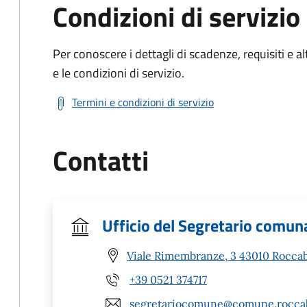
Condizioni di servizio
Per conoscere i dettagli di scadenze, requisiti e al
e le condizioni di servizio.
Termini e condizioni di servizio
Contatti
Ufficio del Segretario comun
Viale Rimembranze, 3 43010 Roccab
+39 0521 374717
segretariocomune@comune.roccabi