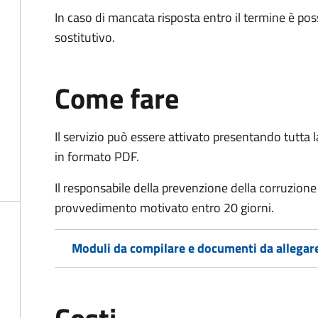
In caso di mancata risposta entro il termine è poss
sostitutivo.
Come fare
Il servizio può essere attivato presentando tutta
in formato PDF.
Il r
esponsabile della prevenzione della corruzione 
provvedimento motivato entro 20 giorni.
Moduli da compilare e documenti da allegar