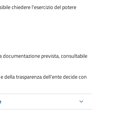
ibile chiedere l'esercizio del potere
 la documentazione prevista, consultabile
e della trasparenza dell'ente decide con
e