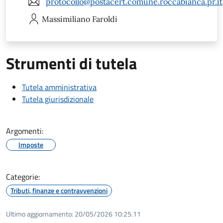
protocollo@postacert.comune.roccabianca.pr.it
Massimiliano
Faroldi
Strumenti di tutela
Tutela amministrativa
Tutela giurisdizionale
Argomenti:
Imposte
Categorie:
Tributi, finanze e contravvenzioni
Ultimo aggiornamento:
20/05/2026 10:25.11