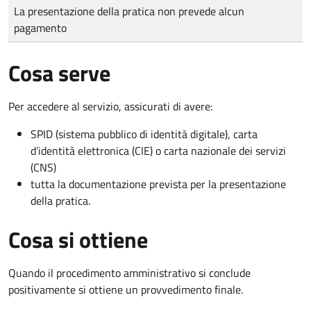
Tipo di pagamento
Importo
La presentazione della pratica non prevede alcun
pagamento
Cosa serve
Per accedere al servizio, assicurati di avere:
SPID (sistema pubblico di identità digitale), carta
d’identità elettronica (CIE) o carta nazionale dei servizi
(CNS)
tutta la documentazione prevista per la presentazione
della pratica.
Cosa si ottiene
Quando il procedimento amministrativo si conclude
positivamente si ottiene un provvedimento finale.