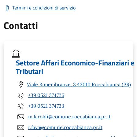
Termini e condizioni di servizio
Contatti
Settore Affari Economico-Finanziari e
Tributari
Viale Rimembranze, 3 43010 Roccabianca (PR)
+39 0521 374726
+39 0521 374733
m.faroldi@comune.roccabianca.pr.it
r.fava@comune.roccabianca.pr.it