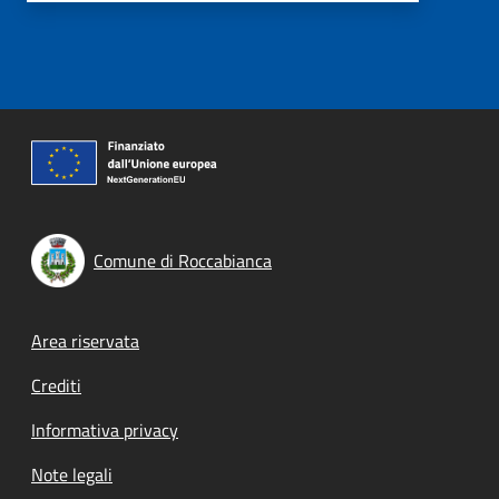
Comune di Roccabianca
Footer menu
Area riservata
Crediti
Informativa privacy
Note legali