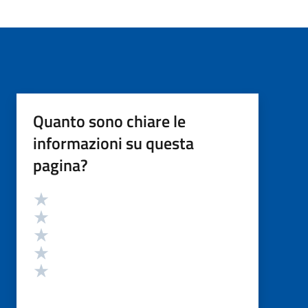
Quanto sono chiare le
informazioni su questa
pagina?
Valutazione
Valuta 5 stelle su 5
Valuta 4 stelle su 5
Valuta 3 stelle su 5
Valuta 2 stelle su 5
Valuta 1 stelle su 5