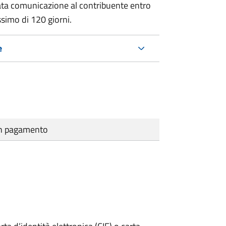
ata comunicazione al contribuente entro
ssimo di
120 giorni.
e
cun pagamento