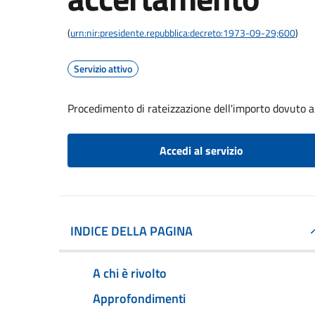
(
urn:nir:presidente.repubblica:decreto:1973-09-29;600
)
Servizio attivo
Procedimento di rateizzazione dell'importo dovuto 
Accedi al servizio
INDICE DELLA PAGINA
A chi è rivolto
Approfondimenti