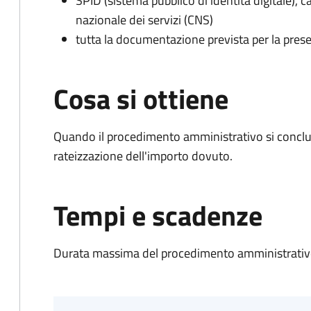
SPID (sistema pubblico di identità digitale), ca
nazionale dei servizi (CNS)
tutta la documentazione prevista per la prese
Cosa si ottiene
Quando il procedimento amministrativo si conclud
rateizzazione dell'importo dovuto.
Tempi e scadenze
Durata massima del procedimento amministrativo