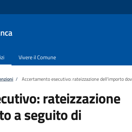
anca
izi
Vivere il Comune
enzioni
/
Accertamento esecutivo: rateizzazione dell'importo do
utivo: rateizzazione
to a seguito di