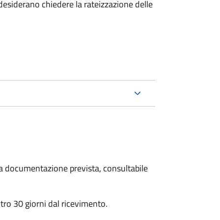
esiderano chiedere la rateizzazione delle
 la documentazione prevista, consultabile
ro 30 giorni dal ricevimento.