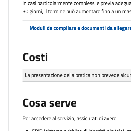
In casi particolarmente complessi e previa adegu
30 giorni, il termine può aumentare fino a un ma
Moduli da compilare e documenti da allegar
Costi
Tipo di pagamento
Importo
La presentazione della pratica non prevede al
Cosa serve
Per accedere al servizio, assicurati di avere: