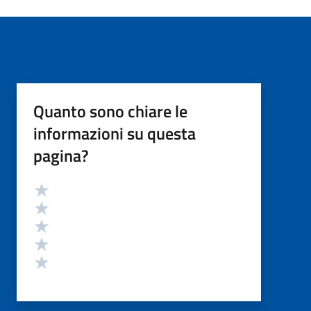
Quanto sono chiare le
informazioni su questa
pagina?
Valutazione
Valuta 5 stelle su 5
Valuta 4 stelle su 5
Valuta 3 stelle su 5
Valuta 2 stelle su 5
Valuta 1 stelle su 5