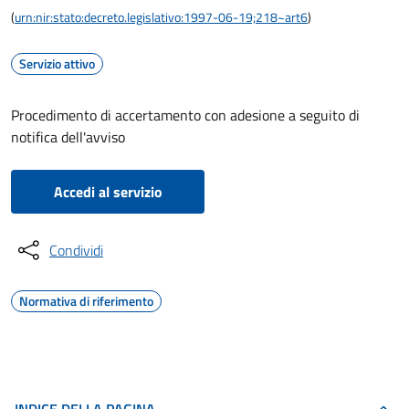
(
urn:nir:stato:decreto.legislativo:1997-06-19;218~art6
)
Servizio attivo
Procedimento di accertamento con adesione a seguito di
notifica dell'avviso
Accedi al servizio
Condividi
Normativa di riferimento