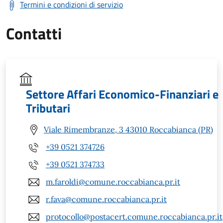
Termini e condizioni di servizio
Contatti
Settore Affari Economico-Finanziari e
Tributari
Viale Rimembranze, 3 43010 Roccabianca (PR)
+39 0521 374726
+39 0521 374733
m.faroldi@comune.roccabianca.pr.it
r.fava@comune.roccabianca.pr.it
protocollo@postacert.comune.roccabianca.pr.it