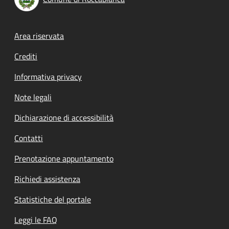
Footer menu
Area riservata
Crediti
Informativa privacy
Note legali
Dichiarazione di accessibilità
Contatti
Prenotazione appuntamento
Richiedi assistenza
Statistiche del portale
Leggi le FAQ