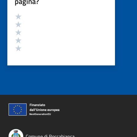
pagina?
Valutazione
Valuta 5 stelle su 5
Valuta 4 stelle su 5
Valuta 3 stelle su 5
Valuta 2 stelle su 5
Valuta 1 stelle su 5
Comune di Roccabianca