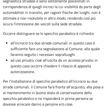
segnaletica stradale e sono solitamente posizionati in
corrispondenza di quegli incroci la cui visibilità da parte degli
automobilisti in transito, per ragioni fisiche dei luoghi, non è
ottimale e non risolvibile in altro modo, rendendo così più
sicura l'immissione dei veicoli sulla sede stradale.
Occorre distinguere se lo specchio parabolico è richiesto:
all'incrocio tra due strade comunali: in questo caso è
sufficiente fare una segnalazione al Comune, alla quale
faranno seguito i necessari sopralluoghi
ad
uso privato
, cioè all'uscita da un accesso privato: in
questo caso
occorre chiedere il rilascio di apposita
autorizzazione.
Per l'installazione di specchio parabolico all'incrocio su due
strade comunali, il Comune farà fronte all'acquisto, alla posa e
al mantenimento in buono stato di conservazione dello
specchio parabolico e ne risponderà in prima persona se
dovesse arrecare danno a persone e/o cose.