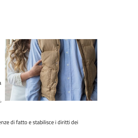
a
,
e di fatto e stabilisce i diritti dei