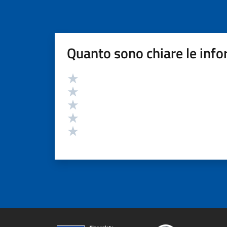
Quanto sono chiare le info
Valutazione
Valuta 5 stelle su 5
Valuta 4 stelle su 5
Valuta 3 stelle su 5
Valuta 2 stelle su 5
Valuta 1 stelle su 5