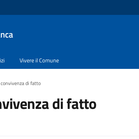
anca
izi
Vivere il Comune
 convivenza di fatto
vivenza di fatto